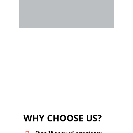
WHY CHOOSE US?
Over 15 years of experience