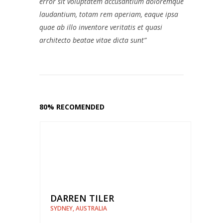
error sit voluptatem accusantium doloremque
laudantium, totam rem aperiam, eaque ipsa
quae ab illo inventore veritatis et quasi
architecto beatae vitae dicta sunt”
80% RECOMENDED
DARREN TILER
SYDNEY, AUSTRALIA