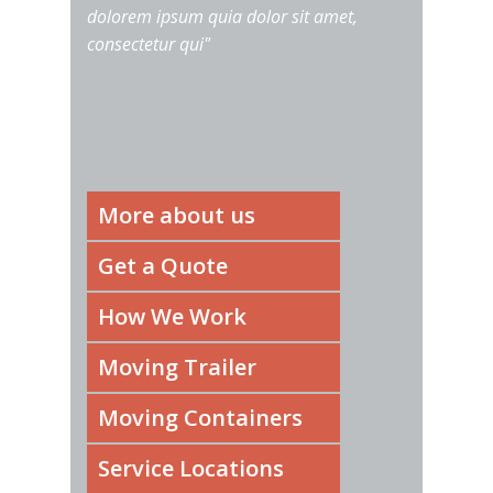
dolorem ipsum quia dolor sit amet,
consectetur qui"
More about us
Get a Quote
How We Work
Moving Trailer
Moving Containers
Service Locations