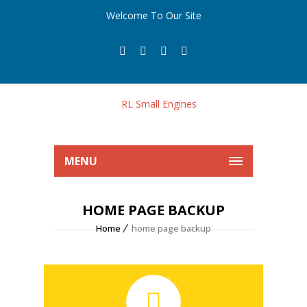
Welcome To Our Site
MENU
HOME PAGE BACKUP
Home
home page backup