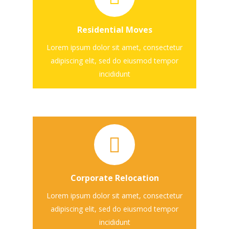
Lorem ipsum dolor sit amet
Residential Moves
consectetur
Lorem ipsum dolor sit amet, consectetur
adipiscing elit, sed do eiusmod tempor
incididunt
Lorem ipsum dolor sit amet
Corporate Relocation
consectetur
Lorem ipsum dolor sit amet, consectetur
adipiscing elit, sed do eiusmod tempor
incididunt