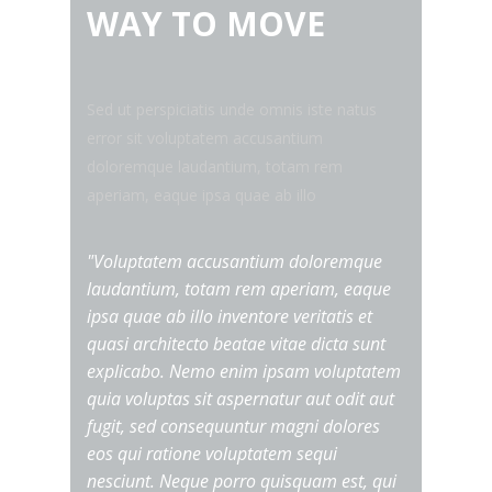
WAY TO MOVE
Sed ut perspiciatis unde omnis iste natus
error sit voluptatem accusantium
doloremque laudantium, totam rem
aperiam, eaque ipsa quae ab illo
"Voluptatem accusantium doloremque
laudantium, totam rem aperiam, eaque
ipsa quae ab illo inventore veritatis et
quasi architecto beatae vitae dicta sunt
explicabo. Nemo enim ipsam voluptatem
quia voluptas sit aspernatur aut odit aut
fugit, sed consequuntur magni dolores
eos qui ratione voluptatem sequi
nesciunt. Neque porro quisquam est, qui