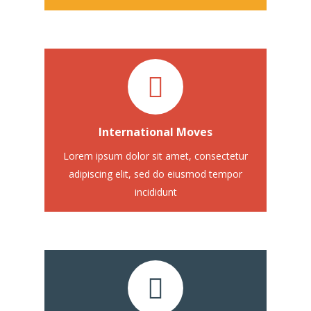
Lorem ipsum dolor sit amet
International Moves
consectetur
Lorem ipsum dolor sit amet, consectetur
adipiscing elit, sed do eiusmod tempor
incididunt