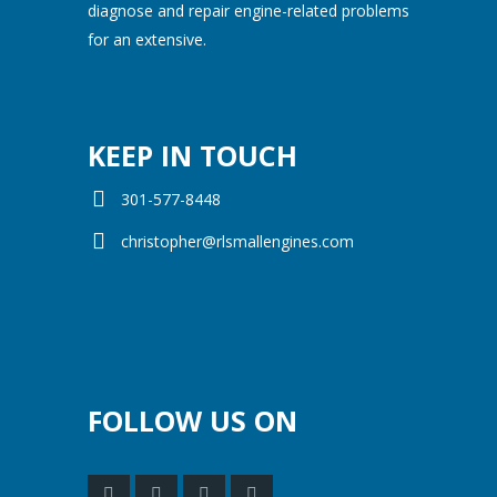
diagnose and repair engine-related problems
for an extensive.
KEEP IN TOUCH
301-577-8448
christopher@rlsmallengines.com
FOLLOW US ON